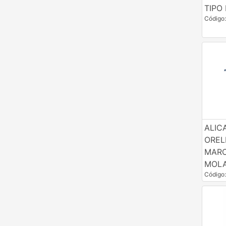
TIPO 
Código
ALIC
OREL
MARC
MOLA
Código