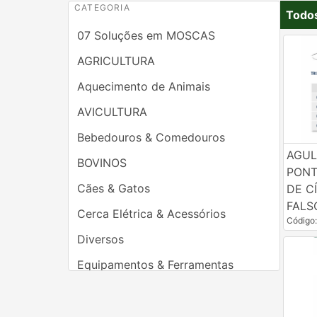
CATEGORIA
Todo
07 Soluções em MOSCAS
AGRICULTURA
Aquecimento de Animais
AVICULTURA
Bebedouros & Comedouros
AGUL
BOVINOS
PONT
Cães & Gatos
DE C
FALS
Cerca Elétrica & Acessórios
Código
Diversos
Equipamentos & Ferramentas
Ferradores & Casqueamentos
Higienizadores & Desinfetantes