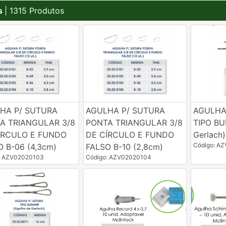
s
| 1315 Produtos
HA P/ SUTURA
AGULHA P/ SUTURA
AGULHA
A TRIANGULAR 3/8
PONTA TRIANGULAR 3/8
TIPO BU
ÍRCULO E FUNDO
DE CÍRCULO E FUNDO
Gerlach
Código: A
O B-06 (4,3cm)
FALSO B-10 (2,8cm)
: AZV02020103
Código: AZV02020104