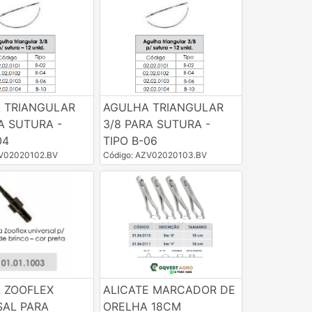
 TRIANGULAR
AGULHA TRIANGULAR
A SUTURA -
3/8 PARA SUTURA -
04
TIPO B-06
ZV02020102.BV
Código: AZV02020103.BV
 ZOOFLEX
ALICATE MARCADOR DE
SAL PARA
ORELHA 18CM