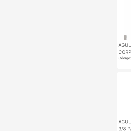
Vacinadores, Dosadores & Agulhas
AGUL
CORP
Código
AGUL
3/8 