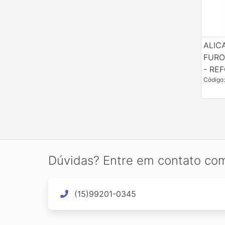
ALIC
FURO
- RE
Código
Dúvidas? Entre em contato co
(15)99201-0345