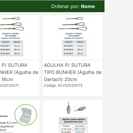
Ordenar por:
Nome
 P/ SUTURA
AGULHA P/ SUTURA
NHER (Agulha de
TIPO BUNHER (Agulha de
) 16cm
Gerlach) 20cm
ZV02020071
Código: AZV02020072