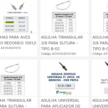
HAS PARA AVES
AGULHA TRIANGULAR
AGULHA
O REDONDO 10X1,0
3/8 PARA SUTURA -
3/8 PAR
: AZV02041010
TIPO B-02
TIPO B-
Código: AZV02020101.BV
Código: A
HA TRIANGULAR
AGULHA UNIVERSAL
AGULHA
PARA SUTURA -
PARA APLICADOR DE
UNIVER