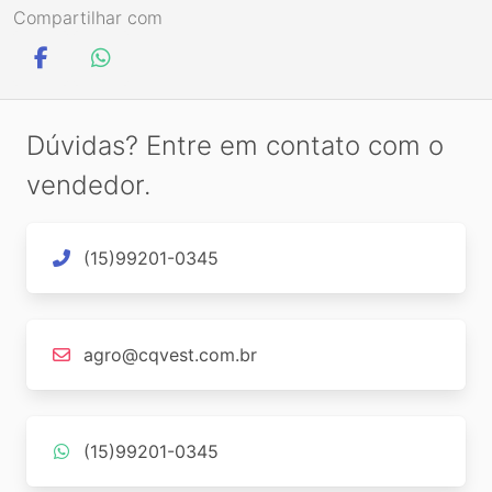
Compartilhar com
Dúvidas? Entre em contato com o
vendedor.
(15)99201-0345
agro@cqvest.com.br
(15)99201-0345