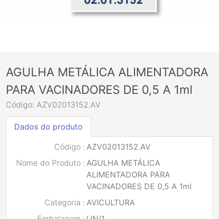
AGULHA METÁLICA ALIMENTADORA
PARA VACINADORES DE 0,5 A 1ml
Código: AZV02013152.AV
Dados do produto
Código
:
AZV02013152.AV
Nome do Produto
:
AGULHA METÁLICA
ALIMENTADORA PARA
VACINADORES DE 0,5 A 1ml
Categoria
:
AVICULTURA
Embalagem
:
UN/1