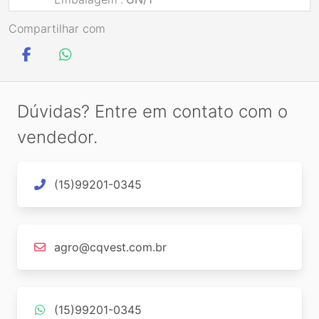
Compartilhar com
Dúvidas? Entre em contato com o
vendedor.
(15)99201-0345
agro@cqvest.com.br
(15)99201-0345