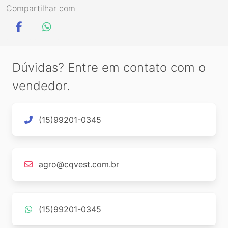
Compartilhar com
Dúvidas? Entre em contato com o
vendedor.
(15)99201-0345
agro@cqvest.com.br
(15)99201-0345