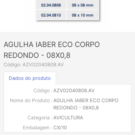
AGULHA IABER ECO CORPO
REDONDO - 08X0,8
Código: AZV02040808.AV
Dados do produto
Código
:
AZV02040808.AV
Nome do Produto
:
AGULHA IABER ECO CORPO
REDONDO - 08X0,8
Categoria
:
AVICULTURA
Embalagem
:
CX/10