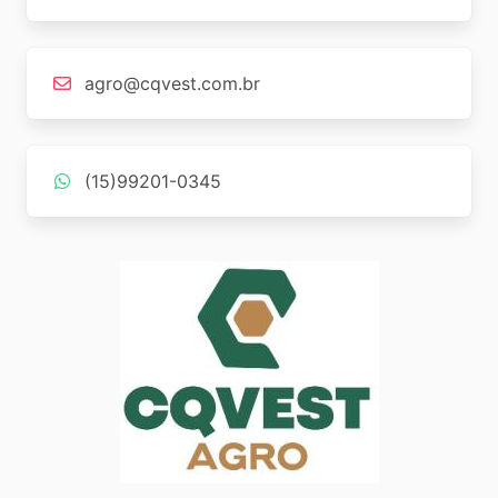
agro@cqvest.com.br
(15)99201-0345