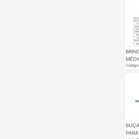
Vacinadores, Dosadores & Agulhas
BRIN
MÉDI
Código
BUÇ
PARA