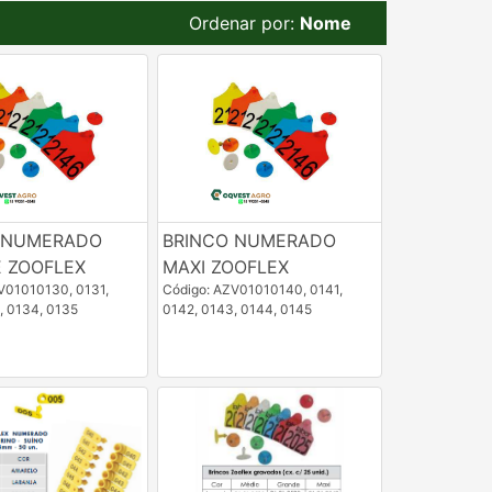
Ordenar por:
Nome
 NUMERADO
BRINCO NUMERADO
 ZOOFLEX
MAXI ZOOFLEX
V01010130, 0131,
Código: AZV01010140, 0141,
, 0134, 0135
0142, 0143, 0144, 0145