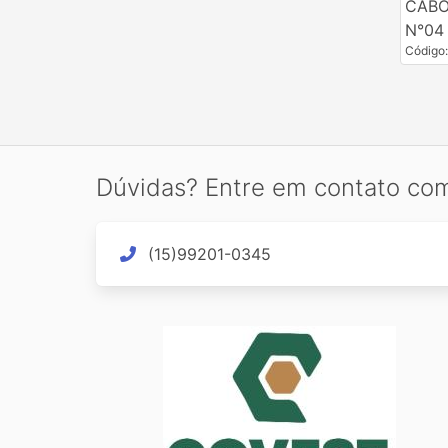
CABO
N°04 
Código
Dúvidas? Entre em contato co
(15)99201-0345